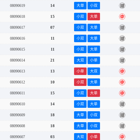
14
08090619
大单
小双
错
15
08090618
小双
大单
中
07
08090617
小双
大单
错
11
08090616
小双
大单
错
11
08090615
小双
大单
错
21
08090614
大双
小单
错
13
08090613
小单
大双
中
10
08090612
小双
大单
中
15
08090611
小双
大单
中
14
08090610
小双
大单
错
18
08090609
大单
小双
错
18
08090608
大单
小双
错
03
08090607
大双
小单
中