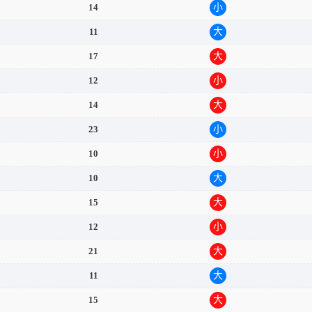
14
小
11
大
17
大
12
小
14
大
23
小
10
小
10
大
15
大
12
小
21
大
11
大
15
大