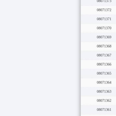
08071373
08071372
08071371
08071370
08071369
08071368
08071367
08071366
08071365
08071364
08071363
08071362
08071361