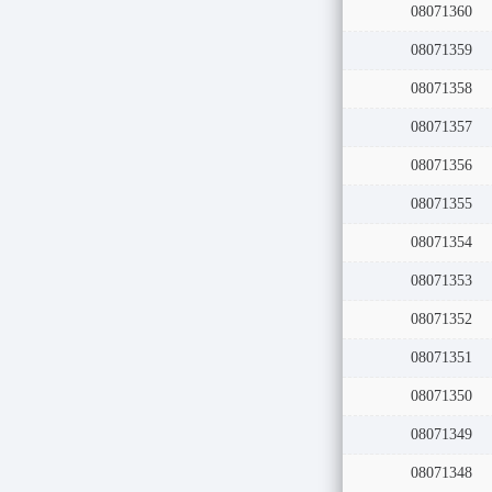
08071360
08071359
08071358
08071357
08071356
08071355
08071354
08071353
08071352
08071351
08071350
08071349
08071348