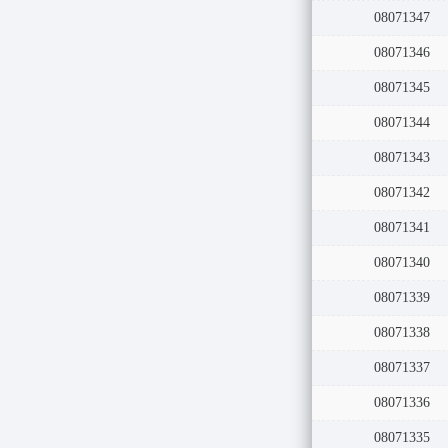
08071347
08071346
08071345
08071344
08071343
08071342
08071341
08071340
08071339
08071338
08071337
08071336
08071335