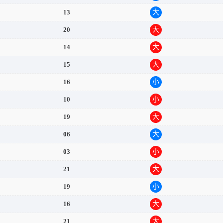
13
大
20
大
14
大
15
大
16
小
10
小
19
大
06
大
03
小
21
大
19
小
16
大
21
大