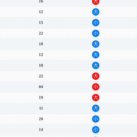
16
大
12
大
15
小
22
小
10
大
12
大
10
大
22
大
04
小
19
大
11
大
20
小
14
小