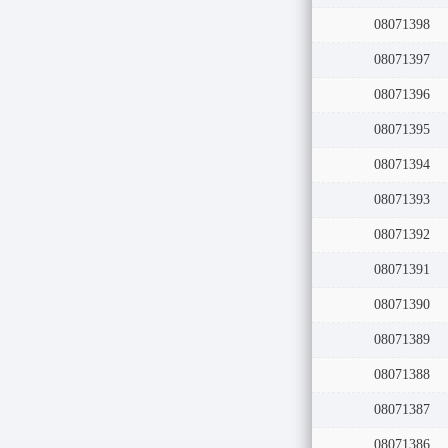
08071398
08071397
08071396
08071395
08071394
08071393
08071392
08071391
08071390
08071389
08071388
08071387
08071386