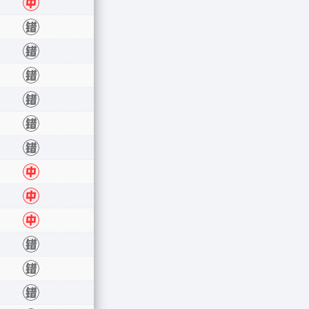
中
错
错
错
错
错
错
中
中
中
错
错
错