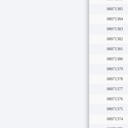
08071385
08071384
08071383
08071382
08071381
08071380
08071379
08071378
08071377
08071376
08071375
08071374