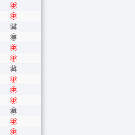
中
中
错
错
中
中
错
中
中
中
错
中
中