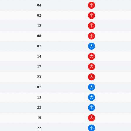
04
小
02
小
12
小
08
小
07
大
14
大
17
大
23
大
07
大
13
大
23
小
19
大
22
小