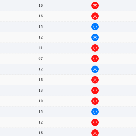
16
大
16
大
15
小
12
大
11
小
07
小
12
大
16
大
13
小
10
小
15
小
12
小
16
大