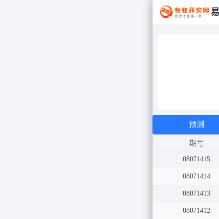
预测
期号
08071415
08071414
08071413
08071412