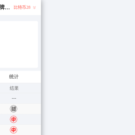
易记网址-28YC.com 加拿大28-加拿大28预测|28在线预测咪牌查询|加拿大PC结果查询|加拿大PC在线预测_专注研究咪牌_加拿大PC28_官方!
比特币28
统计
结果
---
错
中
中