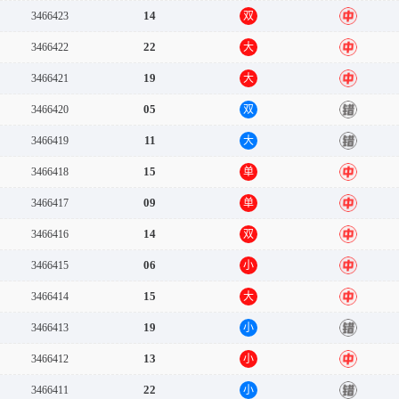
14
3466423
双
中
22
3466422
大
中
19
3466421
大
中
05
3466420
双
错
11
3466419
大
错
15
3466418
单
中
09
3466417
单
中
14
3466416
双
中
06
3466415
小
中
15
3466414
大
中
19
3466413
小
错
13
3466412
小
中
22
3466411
小
错