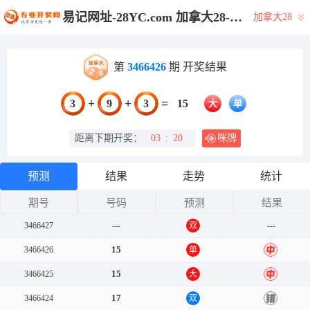
易记网址-28YC.com 加拿大28-加拿大28预测|28在线预测咪牌查询|加拿大PC结果查询|加拿大PC在线预测_专注研究咪牌_加拿大PC28_官方!
加拿大28
第
3466426
期 开奖结果
+
+
=
3
9
3
15
大
单
距离下期开奖：
03
:
20
咪牌
预测
结果
走势
统计
期号
号码
预测
结果
3466427
---
双
---
15
3466426
单
中
15
3466425
大
中
17
3466424
双
错