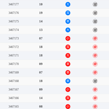
10
3467177
大
错
19
3467176
双
错
14
3467175
单
错
13
3467174
大
错
07
3467173
小
中
18
3467172
双
中
18
3467171
大
中
09
3467170
单
中
07
3467169
单
中
18
3467168
单
错
09
3467167
小
中
14
3467166
双
中
08
3467165
小
中