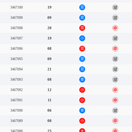
19
3467100
双
错
09
3467099
双
错
20
3467098
双
中
19
3467097
小
错
08
3467096
双
中
09
3467095
双
错
21
3467094
双
错
08
3467093
单
错
12
3467092
小
中
11
3467091
小
中
06
3467090
单
错
08
3467089
小
中
25
3467088
大
中