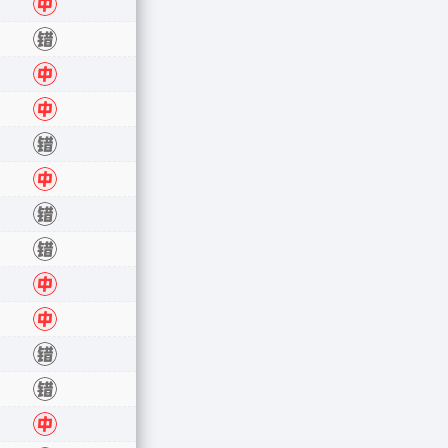
中
错
中
中
错
中
错
错
中
中
错
错
中