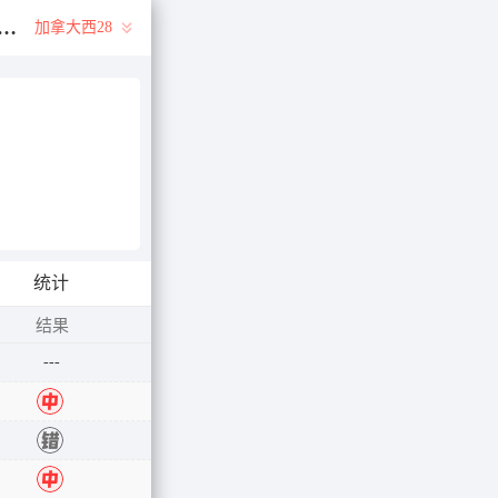
com 加拿大28-加拿大28预测|28在线预测咪牌查询|加拿大PC结果查询|加拿大PC在线预测_专注研究咪牌_加拿大PC28_官方!
加拿大西28
统计
结果
---
中
错
中