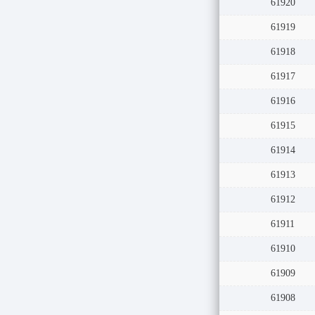
61920
61919
61918
61917
61916
61915
61914
61913
61912
61911
61910
61909
61908