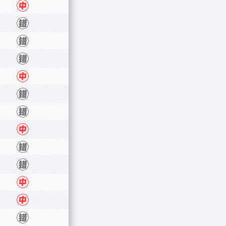
中
错
错
错
中
错
错
中
错
错
中
中
错