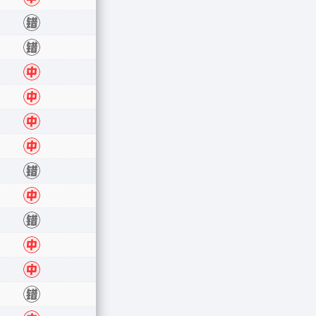
错
错
中
中
中
中
错
中
错
中
中
错