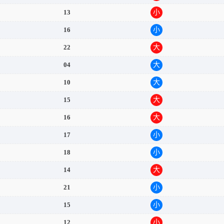
13
小
16
小
22
大
04
大
10
大
15
大
16
大
17
小
18
小
14
大
21
小
15
小
12
小