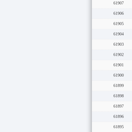
61907
61906
61905
61904
61903
61902
61901
61900
61899
61898
61897
61896
61895