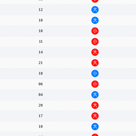
12
大
10
大
10
小
11
小
14
大
21
大
18
小
06
小
04
大
20
大
17
大
10
大