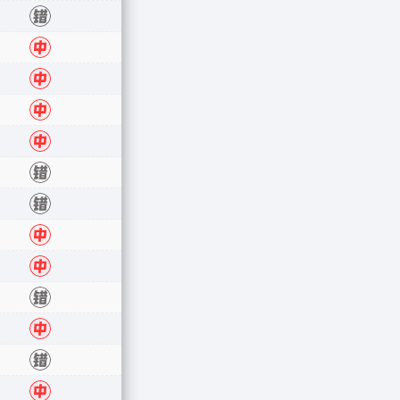
错
中
中
中
中
错
错
中
中
错
中
错
中