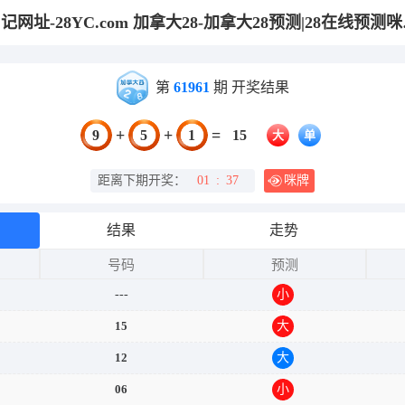
易记网址-28YC.
第
61961
期 开奖结果
+
+
=
9
5
1
15
大
单
距离下期开奖：
01
:
37
咪牌
结果
走势
号码
预测
---
小
双
15
大
12
大
06
小