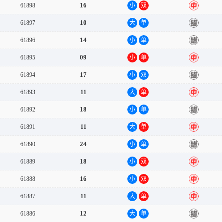
16
61898
小
双
中
10
61897
大
单
错
14
61896
小
单
错
09
61895
小
单
中
17
61894
小
双
错
11
61893
大
单
中
18
61892
小
单
错
11
61891
大
单
中
24
61890
小
单
错
18
61889
小
双
中
16
61888
小
双
中
11
61887
大
单
中
12
61886
大
单
错