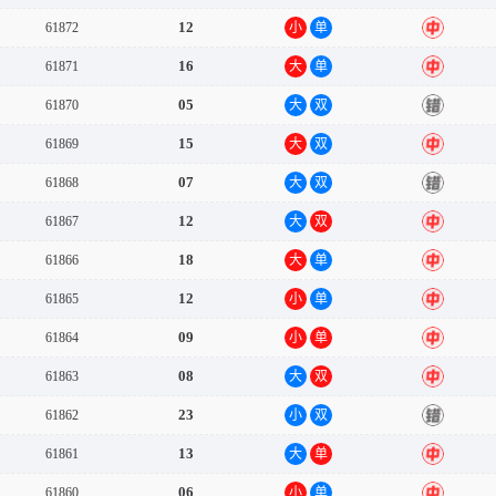
12
61872
小
单
中
16
61871
大
单
中
05
61870
大
双
错
15
61869
大
双
中
07
61868
大
双
错
12
61867
大
双
中
18
61866
大
单
中
12
61865
小
单
中
09
61864
小
单
中
08
61863
大
双
中
23
61862
小
双
错
13
61861
大
单
中
06
61860
小
单
中