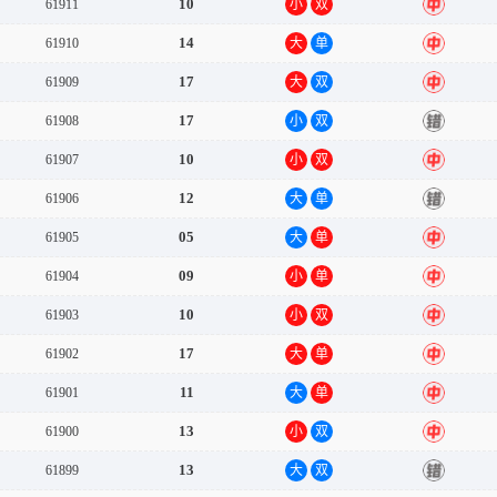
10
61911
小
双
中
14
61910
大
单
中
17
61909
大
双
中
17
61908
小
双
错
10
61907
小
双
中
12
61906
大
单
错
05
61905
大
单
中
09
61904
小
单
中
10
61903
小
双
中
17
61902
大
单
中
11
61901
大
单
中
13
61900
小
双
中
13
61899
大
双
错