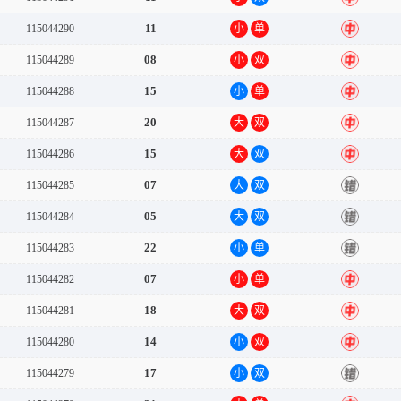
11
115044290
小
单
中
08
115044289
小
双
中
15
115044288
小
单
中
20
115044287
大
双
中
15
115044286
大
双
中
07
115044285
大
双
错
05
115044284
大
双
错
22
115044283
小
单
错
07
115044282
小
单
中
18
115044281
大
双
中
14
115044280
小
双
中
17
115044279
小
双
错