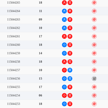
18
115044265
大
双
中
11
115044264
大
单
中
09
115044263
大
单
中
10
115044262
大
双
中
17
115044261
大
单
中
18
115044260
小
双
中
14
115044259
小
双
中
18
115044258
大
双
中
10
115044257
小
单
中
15
115044256
小
双
错
17
115044255
小
单
中
06
115044254
小
双
中
18
115044253
小
双
中