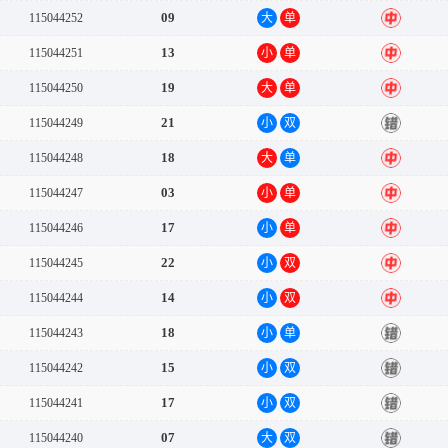
09
115044252
大
单
中
13
115044251
小
单
中
19
115044250
大
单
中
21
115044249
小
双
错
18
115044248
大
单
中
03
115044247
小
单
中
17
115044246
小
单
中
22
115044245
小
双
中
14
115044244
小
双
中
18
115044243
小
单
错
15
115044242
小
双
错
17
115044241
小
双
错
07
115044240
大
双
错