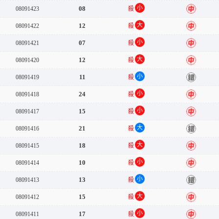
单
小
08
08091423
殺
中
单
大
12
08091422
殺
中
双
小
07
08091421
殺
中
双
大
12
08091420
殺
中
双
小
11
08091419
殺
错
单
小
24
08091418
殺
中
双
小
15
08091417
殺
中
双
大
21
08091416
殺
错
单
大
18
08091415
殺
中
单
小
10
08091414
殺
中
单
小
13
08091413
殺
错
单
大
15
08091412
殺
中
双
小
17
08091411
殺
中