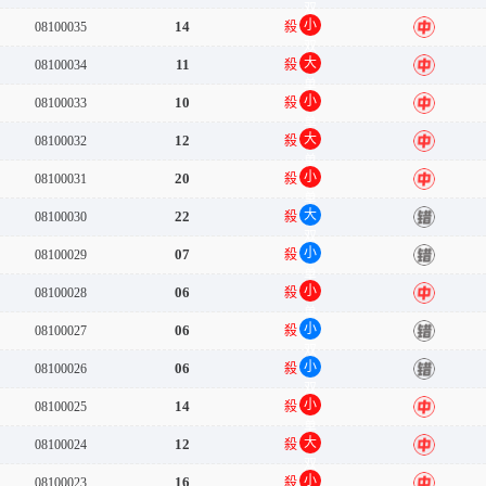
双
小
14
08100035
殺
中
双
大
11
08100034
殺
中
单
小
10
08100033
殺
中
单
大
12
08100032
殺
中
单
小
20
08100031
殺
中
单
大
22
08100030
殺
错
双
小
07
08100029
殺
错
单
小
06
08100028
殺
中
单
小
06
08100027
殺
错
双
小
06
08100026
殺
错
双
小
14
08100025
殺
中
单
大
12
08100024
殺
中
双
小
16
08100023
殺
中