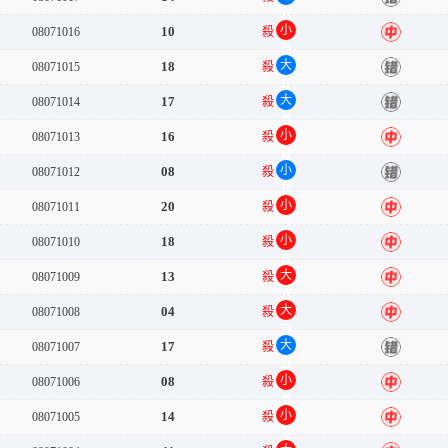
双
小
10
08071016
殺
中
单
大
18
08071015
殺
错
双
大
17
08071014
殺
错
单
小
16
08071013
殺
中
双
小
08
08071012
殺
错
双
小
20
08071011
殺
中
双
小
18
08071010
殺
中
双
大
13
08071009
殺
中
双
大
04
08071008
殺
中
双
大
17
08071007
殺
错
单
小
08
08071006
殺
中
单
小
14
08071005
殺
中
单