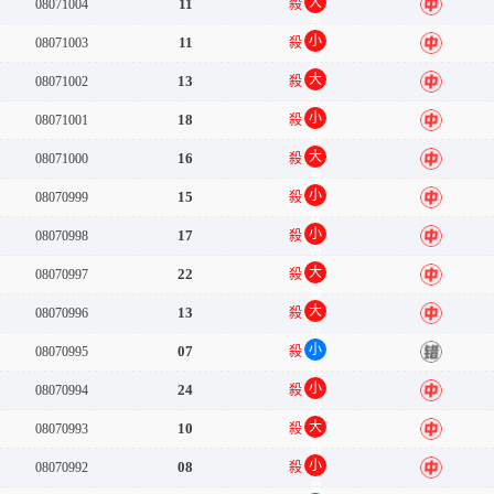
大
11
08071004
殺
中
单
小
11
08071003
殺
中
双
大
13
08071002
殺
中
双
小
18
08071001
殺
中
单
大
16
08071000
殺
中
单
小
15
08070999
殺
中
双
小
17
08070998
殺
中
双
大
22
08070997
殺
中
单
大
13
08070996
殺
中
双
小
07
08070995
殺
错
单
小
24
08070994
殺
中
双
大
10
08070993
殺
中
单
小
08
08070992
殺
中
单