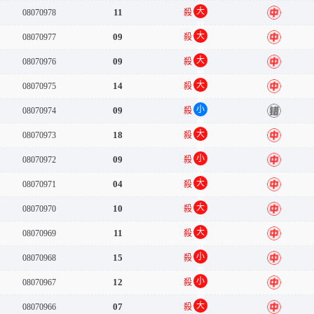
双
大
11
08070978
殺
中
双
大
09
08070977
殺
中
单
大
09
08070976
殺
中
单
大
14
08070975
殺
中
单
小
09
08070974
殺
错
单
大
18
08070973
殺
中
单
小
09
08070972
殺
中
双
大
04
08070971
殺
中
单
大
10
08070970
殺
中
双
大
11
08070969
殺
中
双
小
15
08070968
殺
中
单
小
12
08070967
殺
中
单
大
07
08070966
殺
中