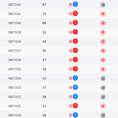
单
小
07
08071042
殺
错
单
大
13
08071041
殺
中
双
大
09
08071040
殺
中
双
小
11
08071039
殺
中
双
小
14
08071038
殺
中
单
小
16
08071037
殺
中
双
小
17
08071036
殺
中
双
小
10
08071035
殺
中
单
小
13
08071034
殺
错
单
大
17
08071033
殺
错
单
大
18
08071032
殺
错
双
大
23
08071031
殺
中
双
大
18
08071030
殺
错