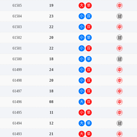
19
61505
大
单
中
23
61504
小
双
错
22
61503
小
双
中
20
61502
小
单
错
22
61501
小
双
中
18
61500
小
单
错
24
61499
小
双
中
20
61498
小
双
中
18
61497
小
双
中
08
61496
大
双
中
11
61495
小
单
中
12
61494
大
单
错
21
61493
大
单
中