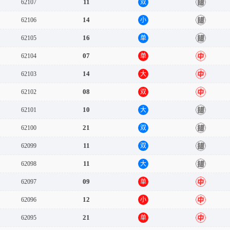
11
62107
双
错
14
62106
小
错
16
62105
单
错
07
62104
单
中
14
62103
大
中
08
62102
双
中
10
62101
大
错
21
62100
双
错
11
62099
双
错
11
62098
大
错
09
62097
单
中
12
62096
小
中
21
62095
单
中