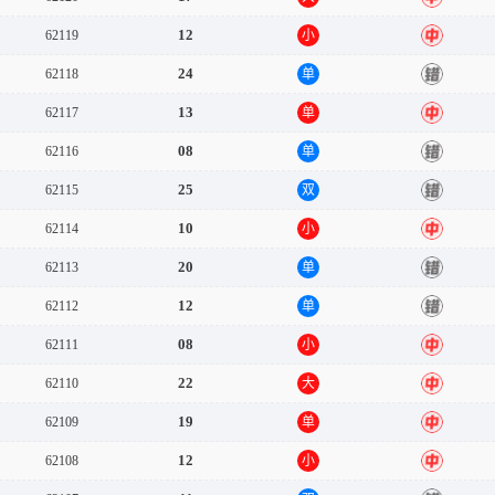
12
62119
小
中
24
62118
单
错
13
62117
单
中
08
62116
单
错
25
62115
双
错
10
62114
小
中
20
62113
单
错
12
62112
单
错
08
62111
小
中
22
62110
大
中
19
62109
单
中
12
62108
小
中