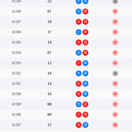
22
61599
小
单
错
07
61598
大
单
中
18
61597
大
双
中
17
61596
小
单
中
14
61595
大
双
中
07
61594
大
单
中
12
61593
小
单
中
10
61592
大
单
错
14
61591
大
单
中
16
61590
大
单
中
08
61589
大
双
中
09
61588
小
单
中
15
61587
大
双
中