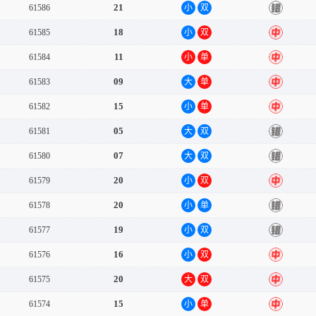
21
61586
小
双
错
18
61585
小
双
中
11
61584
小
单
中
09
61583
大
单
中
15
61582
小
单
中
05
61581
大
双
错
07
61580
大
双
错
20
61579
小
双
中
20
61578
小
单
错
19
61577
小
双
错
16
61576
小
双
中
20
61575
大
双
中
15
61574
小
单
中