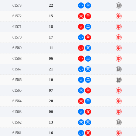
22
61573
小
单
错
15
61572
大
单
中
18
61571
大
单
中
17
61570
小
单
中
11
61569
小
双
中
06
61568
小
单
中
21
61567
小
双
错
10
61566
大
单
错
07
61565
大
单
中
20
61564
大
单
中
06
61563
大
双
中
13
61562
大
双
错
16
61561
小
双
中