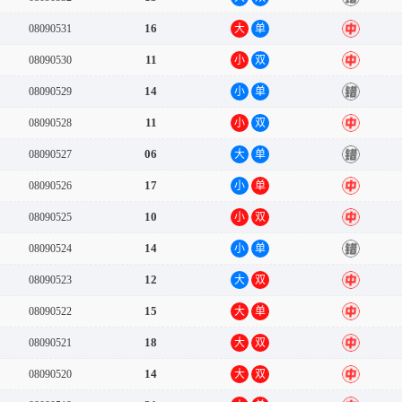
16
08090531
大
单
中
11
08090530
小
双
中
14
08090529
小
单
错
11
08090528
小
双
中
06
08090527
大
单
错
17
08090526
小
单
中
10
08090525
小
双
中
14
08090524
小
单
错
12
08090523
大
双
中
15
08090522
大
单
中
18
08090521
大
双
中
14
08090520
大
双
中