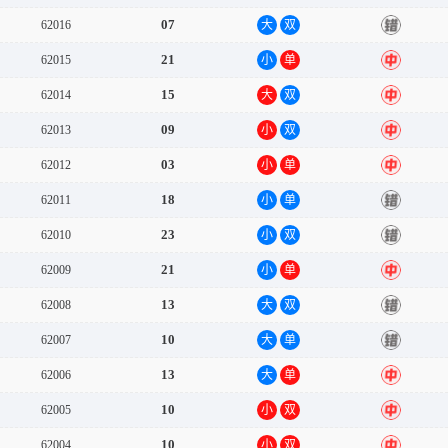
07
62016
大
双
错
21
62015
小
单
中
15
62014
大
双
中
09
62013
小
双
中
03
62012
小
单
中
18
62011
小
单
错
23
62010
小
双
错
21
62009
小
单
中
13
62008
大
双
错
10
62007
大
单
错
13
62006
大
单
中
10
62005
小
双
中
10
62004
小
双
中