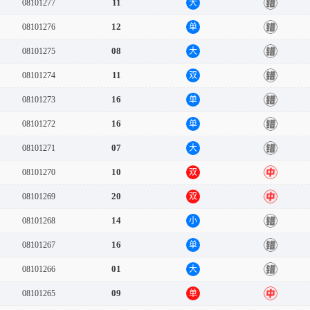
11
08101277
大
错
12
08101276
单
错
08
08101275
大
错
11
08101274
双
错
16
08101273
单
错
16
08101272
单
错
07
08101271
大
错
10
08101270
双
中
20
08101269
双
中
14
08101268
小
错
16
08101267
单
错
01
08101266
大
错
09
08101265
单
中