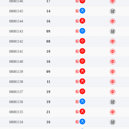
小
17
08081146
殺
中
单
大
14
08081145
殺
错
双
大
16
08081144
殺
中
单
小
09
08081143
殺
错
单
小
08
08081142
殺
中
单
小
19
08081141
殺
中
双
小
16
08081140
殺
中
双
大
09
08081139
殺
中
双
大
11
08081138
殺
中
单
小
19
08081137
殺
中
双
大
19
08081136
殺
错
单
大
21
08081135
殺
中
双
大
16
08081134
殺
错
双