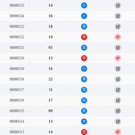
14
08080525
小
错
16
08080524
小
错
18
08080523
单
错
19
08080522
单
中
05
08080521
双
错
13
08080520
单
中
16
08080519
小
错
22
08080518
单
错
11
08080517
双
错
17
08080516
双
错
09
08080515
双
错
13
08080514
大
错
14
08080513
双
中