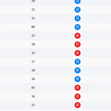
19
双
15
双
15
双
09
双
13
单
10
双
15
单
17
双
18
单
16
单
05
单
16
双
15
单