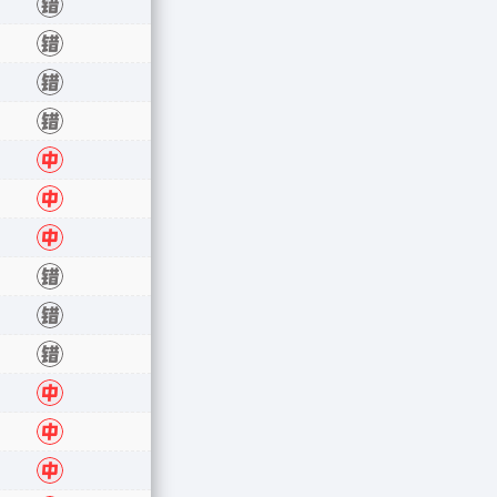
错
错
错
错
中
中
中
错
错
错
中
中
中