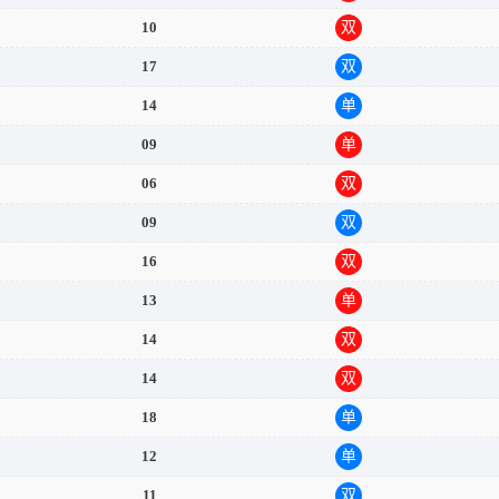
10
双
17
双
14
单
09
单
06
双
09
双
16
双
13
单
14
双
14
双
18
单
12
单
11
双