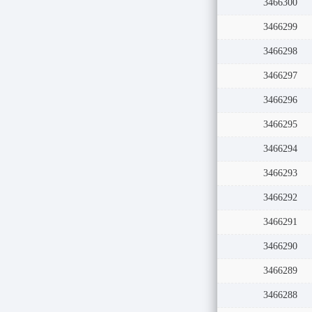
3466300
3466299
3466298
3466297
3466296
3466295
3466294
3466293
3466292
3466291
3466290
3466289
3466288