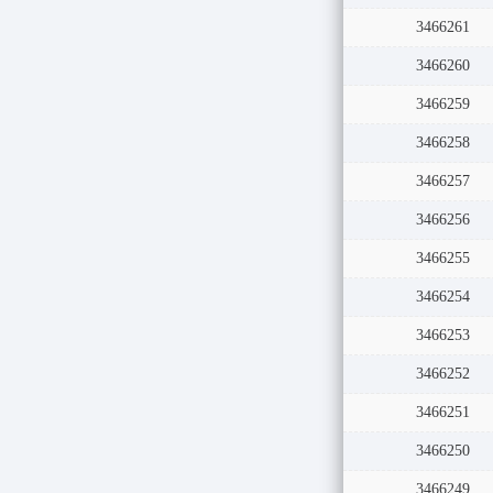
3466261
3466260
3466259
3466258
3466257
3466256
3466255
3466254
3466253
3466252
3466251
3466250
3466249