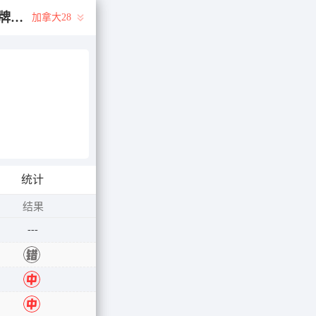
易记网址-28YC.com 加拿大28-加拿大28预测|28在线预测咪牌查询|加拿大PC结果查询|加拿大PC在线预测_专注研究咪牌_加拿大PC28_官方!
加拿大28
统计
结果
---
错
中
中