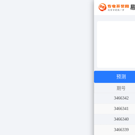
预测
期号
3466342
3466341
3466340
3466339