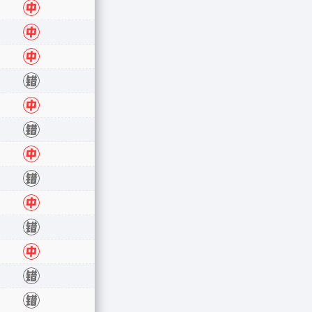
中
中
中
错
中
错
中
错
中
错
中
错
错