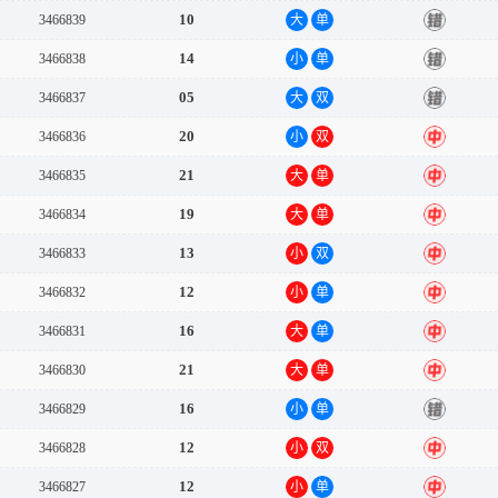
10
3466839
大
单
错
14
3466838
小
单
错
05
3466837
大
双
错
20
3466836
小
双
中
21
3466835
大
单
中
19
3466834
大
单
中
13
3466833
小
双
中
12
3466832
小
单
中
16
3466831
大
单
中
21
3466830
大
单
中
16
3466829
小
单
错
12
3466828
小
双
中
12
3466827
小
单
中