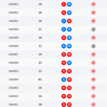
10
3466903
小
单
中
20
3466902
大
单
中
16
3466901
小
双
中
21
3466900
小
双
错
18
3466899
大
单
中
12
3466898
大
单
错
19
3466897
大
单
中
23
3466896
大
双
中
22
3466895
大
双
中
05
3466894
大
单
中
16
3466893
大
双
中
14
3466892
大
双
中
18
3466891
大
双
中