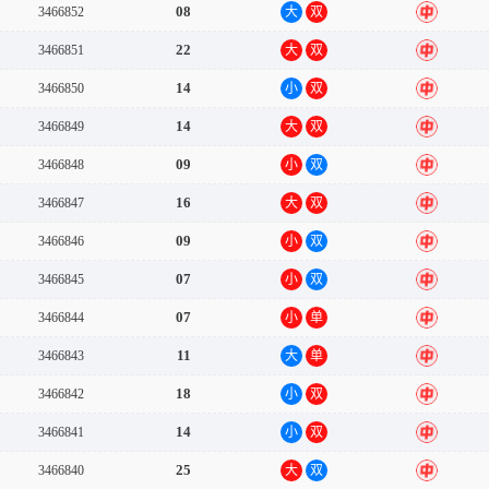
08
3466852
大
双
中
22
3466851
大
双
中
14
3466850
小
双
中
14
3466849
大
双
中
09
3466848
小
双
中
16
3466847
大
双
中
09
3466846
小
双
中
07
3466845
小
双
中
07
3466844
小
单
中
11
3466843
大
单
中
18
3466842
小
双
中
14
3466841
小
双
中
25
3466840
大
双
中