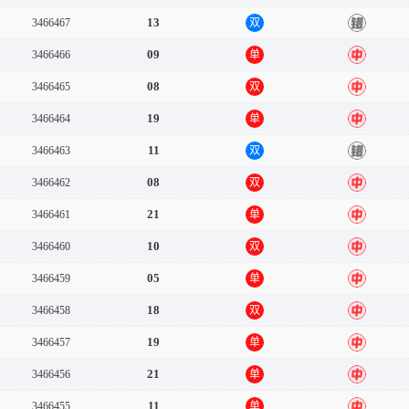
13
3466467
双
错
09
3466466
单
中
08
3466465
双
中
19
3466464
单
中
11
3466463
双
错
08
3466462
双
中
21
3466461
单
中
10
3466460
双
中
05
3466459
单
中
18
3466458
双
中
19
3466457
单
中
21
3466456
单
中
11
3466455
单
中