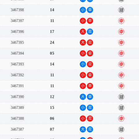
14
3467398
小
单
错
11
3467397
小
单
中
17
3467396
大
双
中
24
3467395
大
双
中
05
3467394
小
单
中
14
3467393
小
双
中
11
3467392
小
单
中
11
3467391
小
单
中
12
3467390
大
单
错
15
3467389
小
双
错
06
3467388
小
双
中
07
3467387
大
双
错