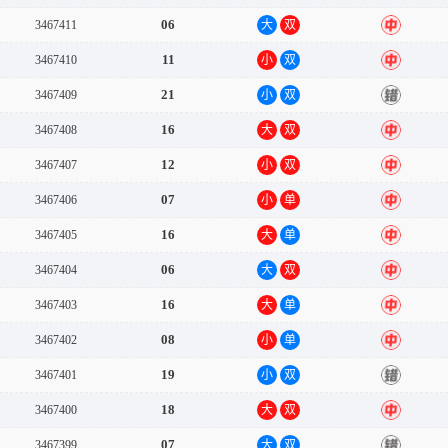
06
3467411
大
双
中
11
3467410
小
双
中
21
3467409
小
双
错
16
3467408
大
双
中
12
3467407
小
双
中
07
3467406
小
单
中
16
3467405
大
单
中
06
3467404
大
双
中
16
3467403
大
单
中
08
3467402
小
单
中
19
3467401
小
双
错
18
3467400
大
双
中
07
3467399
大
双
错