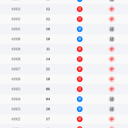
12
61933
双
中
12
61932
双
中
10
61931
单
错
10
61930
单
错
11
61929
单
中
14
61928
双
中
21
61927
单
中
18
61926
双
中
06
61925
双
中
04
61924
单
错
20
61923
单
错
17
61922
单
中