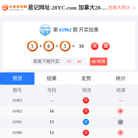
易记网址-28YC.com 加拿大28-加拿大28预测|28在线预测咪牌查询|加拿大PC结果查询|加拿大PC在线预测_专注研究咪牌_加拿大PC28_官方!
加拿大西28
第
61962
期 开奖结果
+
+
=
5
6
5
16
大
双
距离下期开奖：
01
:
46
咪牌
预测
结果
走势
统计
期号
号码
预测
结果
61963
---
双
---
16
61962
双
中
15
61961
双
错
12
61960
双
中