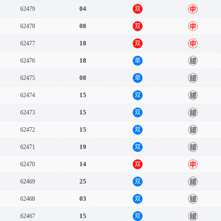
04
62479
双
中
08
62478
双
中
18
62477
双
中
18
62476
单
错
08
62475
单
错
15
62474
双
错
15
62473
双
错
15
62472
双
错
19
62471
双
错
14
62470
双
中
25
62469
双
错
03
62468
双
错
15
62467
双
错