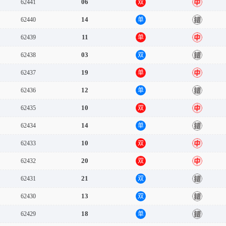
06
62441
双
中
14
62440
单
错
11
62439
单
中
03
62438
双
错
19
62437
单
中
12
62436
单
错
10
62435
双
中
14
62434
单
错
10
62433
双
中
20
62432
双
中
21
62431
双
错
13
62430
双
错
18
62429
单
错