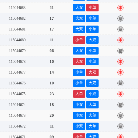
11
115044683
大双
小单
中
17
115044682
大双
小单
错
17
115044681
大双
小单
错
11
115044680
小单
大双
中
06
115044679
大双
小单
错
16
115044678
大双
小单
中
14
115044677
小单
大双
中
10
115044676
小单
大双
错
23
115044675
大单
小双
中
18
115044674
小双
大单
错
20
115044673
小双
大单
错
11
115044672
小双
大单
错
09
115044671
小单
大双
中