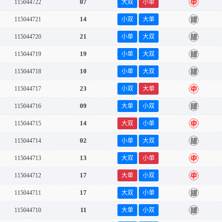
07
115044722
大双
小单
中
14
115044721
小双
大单
错
21
115044720
小单
大双
错
19
115044719
小单
大双
错
10
115044718
小单
大双
错
23
115044717
小双
大单
中
09
115044716
大单
小双
错
14
115044715
大双
小单
中
02
115044714
小单
大双
错
13
115044713
大双
小单
中
17
115044712
大单
小双
中
17
115044711
大双
小单
错
11
115044710
大单
小双
错