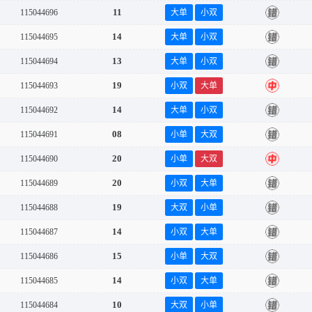
11
115044696
大单
小双
错
14
115044695
大单
小双
错
13
115044694
大单
小双
错
19
115044693
小双
大单
中
14
115044692
大单
小双
错
08
115044691
小单
大双
错
20
115044690
小单
大双
中
20
115044689
小双
大单
错
19
115044688
大双
小单
错
14
115044687
小双
大单
错
15
115044686
小单
大双
错
14
115044685
小双
大单
错
10
115044684
大双
小单
错