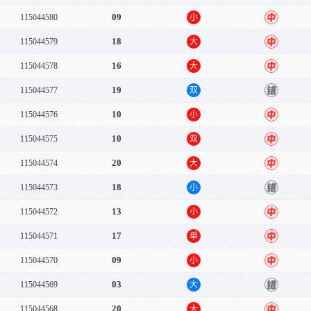
09
115044580
小
中
18
115044579
大
中
16
115044578
大
中
19
115044577
双
错
10
115044576
小
中
10
115044575
双
中
20
115044574
大
中
18
115044573
小
错
13
115044572
小
中
17
115044571
单
中
09
115044570
小
中
03
115044569
大
错
20
115044568
大
中