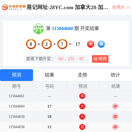
易记网址-28YC.com 加拿大28-加拿大28预测|28在线预测咪牌查询|加拿大PC结果查询|加拿大PC在线预测_专注研究咪牌_加拿大PC28_官方!
台湾28
第
115044660
期 开奖结果
+
+
=
8
2
7
17
大
单
距离下期开奖：
04
:
255
:
07
咪牌
预测
结果
走势
统计
期号
号码
预测
结果
115044661
---
单
---
17
115044660
大
中
18
115044659
大
中
12
115044658
双
中