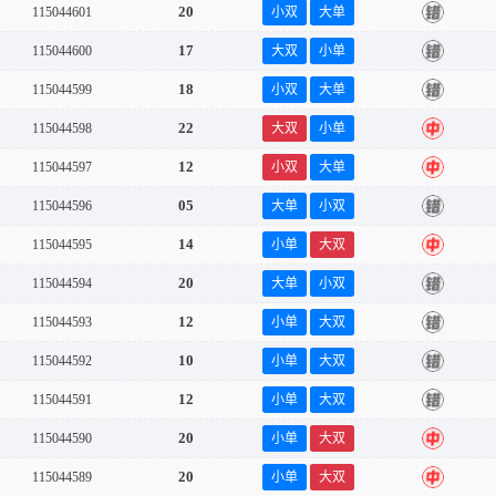
20
115044601
小双
大单
错
17
115044600
大双
小单
错
18
115044599
小双
大单
错
22
115044598
大双
小单
中
12
115044597
小双
大单
中
05
115044596
大单
小双
错
14
115044595
小单
大双
中
20
115044594
大单
小双
错
12
115044593
小单
大双
错
10
115044592
小单
大双
错
12
115044591
小单
大双
错
20
115044590
小单
大双
中
20
115044589
小单
大双
中