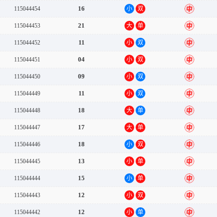
16
115044454
小
双
中
21
115044453
大
单
中
11
115044452
小
双
中
04
115044451
小
双
中
09
115044450
小
双
中
11
115044449
小
双
中
18
115044448
大
单
中
17
115044447
大
单
中
18
115044446
小
双
中
13
115044445
小
单
中
15
115044444
小
单
中
12
115044443
小
双
中
12
115044442
小
单
中