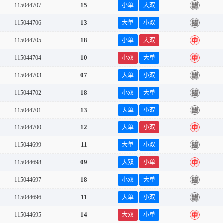
15
115044707
小单
大双
错
13
115044706
大单
小双
错
18
115044705
小单
大双
中
10
115044704
小双
大单
中
07
115044703
大单
小双
错
18
115044702
小双
大单
错
13
115044701
大单
小双
错
12
115044700
大单
小双
中
11
115044699
大单
小双
错
09
115044698
大双
小单
中
18
115044697
小双
大单
错
11
115044696
大单
小双
错
14
115044695
大双
小单
中