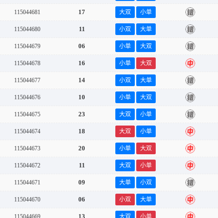
17
115044681
大双
小单
错
11
115044680
小双
大单
错
06
115044679
小单
大双
错
16
115044678
小单
大双
中
14
115044677
小双
大单
错
10
115044676
小单
大双
错
23
115044675
大双
小单
错
18
115044674
大双
小单
中
20
115044673
小单
大双
中
11
115044672
大双
小单
中
09
115044671
大单
小双
错
06
115044670
小双
大单
中
13
115044669
大双
小单
中