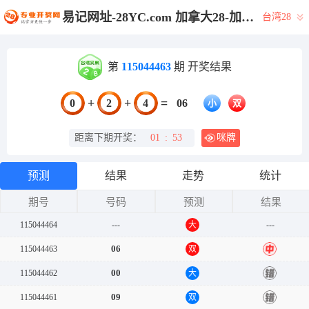
易记网址-28YC.com 加拿大28-加拿大28预测|28在线预测咪牌查询|加拿大PC结果查询|加拿大PC在线预测_专注研究咪牌_加拿大PC28_官方!
台湾28
第
115044463
期 开奖结果
+
+
=
0
2
4
06
小
双
距离下期开奖：
01
:
53
咪牌
预测
结果
走势
统计
期号
号码
预测
结果
115044464
---
大
---
06
115044463
双
中
00
115044462
大
错
09
115044461
双
错