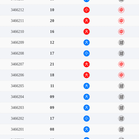
10
3466212
小
中
20
3466211
大
中
16
3466210
大
中
12
3466209
大
错
17
3466208
小
错
21
3466207
大
中
18
3466206
大
中
11
3466205
大
错
09
3466204
大
错
09
3466203
大
错
17
3466202
小
错
08
3466201
大
错