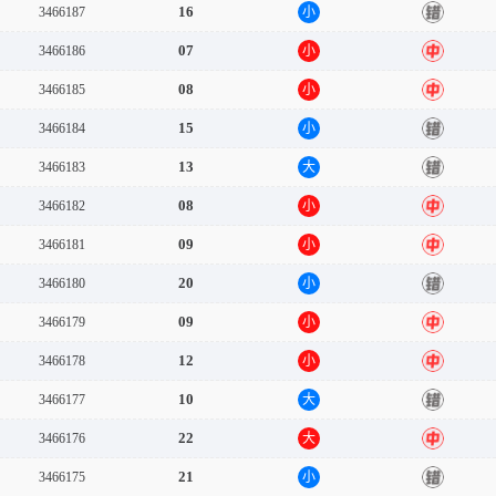
16
3466187
小
错
07
3466186
小
中
08
3466185
小
中
15
3466184
小
错
13
3466183
大
错
08
3466182
小
中
09
3466181
小
中
20
3466180
小
错
09
3466179
小
中
12
3466178
小
中
10
3466177
大
错
22
3466176
大
中
21
3466175
小
错