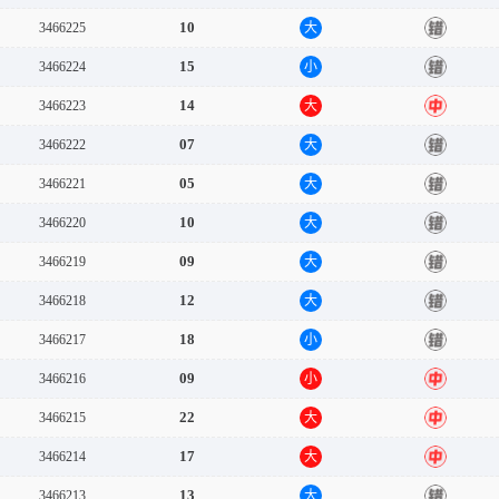
10
3466225
大
错
15
3466224
小
错
14
3466223
大
中
07
3466222
大
错
05
3466221
大
错
10
3466220
大
错
09
3466219
大
错
12
3466218
大
错
18
3466217
小
错
09
3466216
小
中
22
3466215
大
中
17
3466214
大
中
13
3466213
大
错