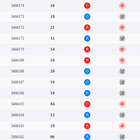
10
3466174
小
中
18
3466173
小
错
21
3466172
大
中
11
3466171
大
错
14
3466170
大
中
16
3466169
大
中
20
3466168
小
错
19
3466167
小
错
10
3466166
大
错
04
3466165
小
中
12
3466164
大
错
19
3466163
大
中
06
3466162
大
错