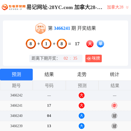
易记网址-28YC.com 加拿大28-加拿大28预测|28在线预测咪牌查询|加拿大PC结果查询|加拿大PC在线预测_专注研究咪牌_加拿大PC28_官方!
加拿大28
第
3466241
期 开奖结果
+
+
=
8
1
8
17
大
单
距离下期开奖：
02
:
35
咪牌
预测
结果
走势
统计
期号
号码
预测
结果
3466242
---
大
---
单
17
3466241
大
中
04
3466240
大
错
13
3466239
大
错