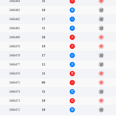
11
3466484
小
中
18
3466483
单
错
17
3466482
小
错
11
3466481
大
错
18
3466480
大
中
19
3466479
大
中
17
3466478
小
错
12
3466477
大
错
11
3466476
单
中
09
3466475
小
中
11
3466474
双
错
18
3466473
双
中
18
3466472
单
错