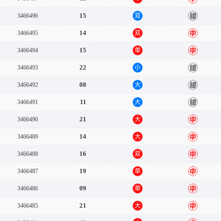
15
3466496
双
错
14
3466495
双
中
15
3466494
单
中
22
3466493
小
错
08
3466492
大
错
11
3466491
大
错
21
3466490
大
中
14
3466489
大
中
16
3466488
双
中
19
3466487
单
中
09
3466486
单
中
21
3466485
大
中