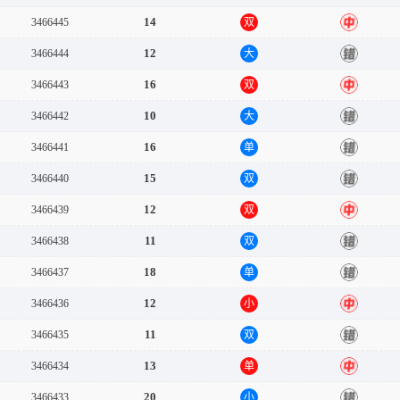
14
3466445
双
中
12
3466444
大
错
16
3466443
双
中
10
3466442
大
错
16
3466441
单
错
15
3466440
双
错
12
3466439
双
中
11
3466438
双
错
18
3466437
单
错
12
3466436
小
中
11
3466435
双
错
13
3466434
单
中
20
3466433
小
错