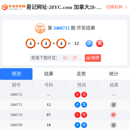
易记网址-28YC.com 加拿大28-加拿大28预测|28在线预测咪牌查询|加拿大PC结果查询|加拿大PC在线预测_专注研究咪牌_加拿大PC28_官方!
切换彩种
第
3466711
期 开奖结果
+
+
=
4
4
4
12
小
双
距离下期开奖：
02
:
29
咪牌
预测
结果
走势
统计
期号
号码
预测
结果
3466712
---
大
双
---
12
3466711
大
单
错
07
3466710
小
单
中
10
3466709
大
单
错