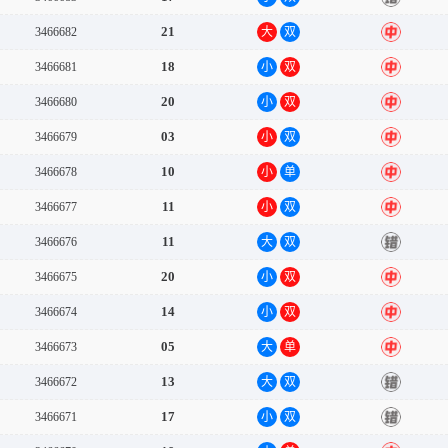
21
3466682
大
双
中
18
3466681
小
双
中
20
3466680
小
双
中
03
3466679
小
双
中
10
3466678
小
单
中
11
3466677
小
双
中
11
3466676
大
双
错
20
3466675
小
双
中
14
3466674
小
双
中
05
3466673
大
单
中
13
3466672
大
双
错
17
3466671
小
双
错