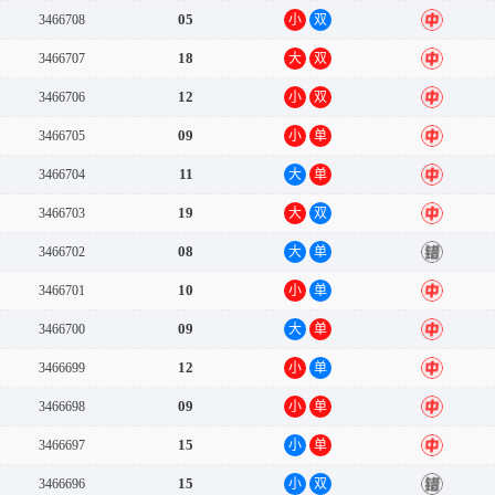
05
3466708
小
双
中
18
3466707
大
双
中
12
3466706
小
双
中
09
3466705
小
单
中
11
3466704
大
单
中
19
3466703
大
双
中
08
3466702
大
单
错
10
3466701
小
单
中
09
3466700
大
单
中
12
3466699
小
单
中
09
3466698
小
单
中
15
3466697
小
单
中
15
3466696
小
双
错