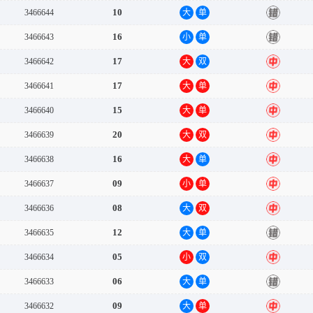
10
3466644
大
单
错
16
3466643
小
单
错
17
3466642
大
双
中
17
3466641
大
单
中
15
3466640
大
单
中
20
3466639
大
双
中
16
3466638
大
单
中
09
3466637
小
单
中
08
3466636
大
双
中
12
3466635
大
单
错
05
3466634
小
双
中
06
3466633
大
单
错
09
3466632
大
单
中