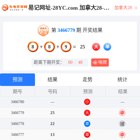
易记网址-28YC.com 加拿大28-加拿大28预测|28在线预测咪牌查询|加拿大PC结果查询|加拿大PC在线预测_专注研究咪牌_加拿大PC28_官方!
加拿大28
第
3466779
期 开奖结果
+
+
=
8
8
9
25
大
单
距离下期开奖：
00
:
48
咪牌
预测
结果
走势
统计
期号
号码
预测
结果
3466780
---
小
---
25
3466779
大
中
22
3466778
单
错
13
3466777
单
中