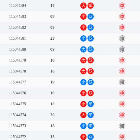
17
115044584
大
单
中
09
115044583
小
双
中
09
115044582
小
双
中
23
115044581
小
双
错
09
115044580
大
双
错
18
115044579
大
双
中
16
115044578
大
双
中
19
115044577
小
双
错
10
115044576
小
双
中
10
115044575
小
单
中
20
115044574
大
单
中
18
115044573
小
单
错
13
115044572
小
双
中