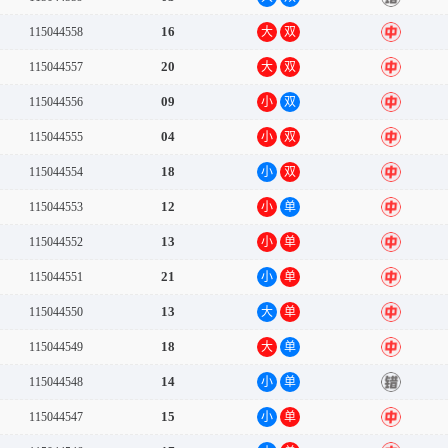
16
115044558
大
双
中
20
115044557
大
双
中
09
115044556
小
双
中
04
115044555
小
双
中
18
115044554
小
双
中
12
115044553
小
单
中
13
115044552
小
单
中
21
115044551
小
单
中
13
115044550
大
单
中
18
115044549
大
单
中
14
115044548
小
单
错
15
115044547
小
单
中