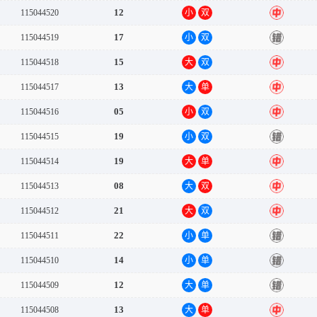
12
115044520
小
双
中
17
115044519
小
双
错
15
115044518
大
双
中
13
115044517
大
单
中
05
115044516
小
双
中
19
115044515
小
双
错
19
115044514
大
单
中
08
115044513
大
双
中
21
115044512
大
双
中
22
115044511
小
单
错
14
115044510
小
单
错
12
115044509
大
单
错
13
115044508
大
单
中