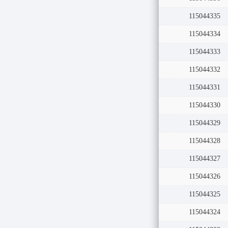
115044335
115044334
115044333
115044332
115044331
115044330
115044329
115044328
115044327
115044326
115044325
115044324