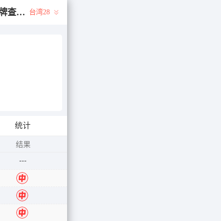
易记网址-28YC.com 加拿大28-加拿大28预测|28在线预测咪牌查询|加拿大PC结果查询|加拿大PC在线预测_专注研究咪牌_加拿大PC28_官方!
台湾28
统计
结果
---
中
中
中