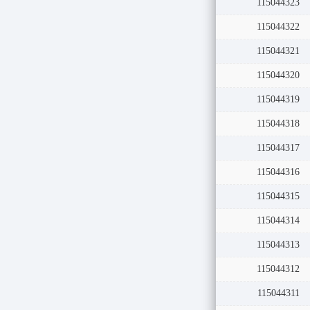
115044323
115044322
115044321
115044320
115044319
115044318
115044317
115044316
115044315
115044314
115044313
115044312
115044311