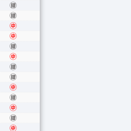
错
错
中
中
错
中
错
错
中
错
中
错
中