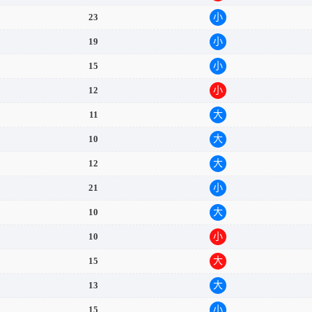
23
小
19
小
15
小
12
小
11
大
10
大
12
大
21
小
10
大
10
小
15
大
13
大
15
小