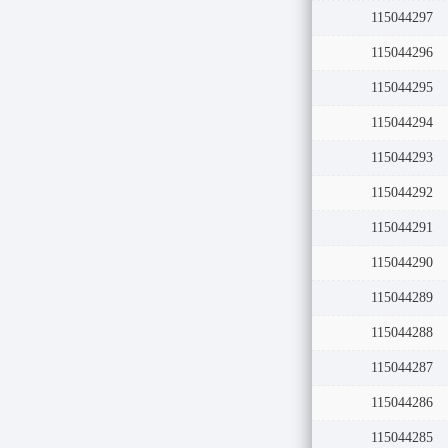
115044297
115044296
115044295
115044294
115044293
115044292
115044291
115044290
115044289
115044288
115044287
115044286
115044285