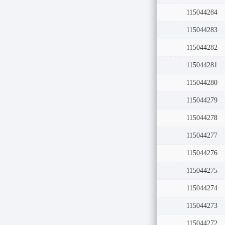
115044284
115044283
115044282
115044281
115044280
115044279
115044278
115044277
115044276
115044275
115044274
115044273
115044272