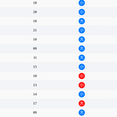
18
小
20
小
10
大
21
小
10
大
09
大
11
大
15
小
10
小
13
小
14
小
17
大
09
大