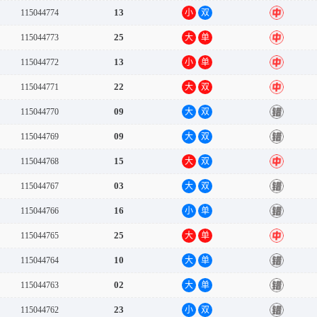
13
115044774
小
双
中
25
115044773
大
单
中
13
115044772
小
单
中
22
115044771
大
双
中
09
115044770
大
双
错
09
115044769
大
双
错
15
115044768
大
双
中
03
115044767
大
双
错
16
115044766
小
单
错
25
115044765
大
单
中
10
115044764
大
单
错
02
115044763
大
单
错
23
115044762
小
双
错