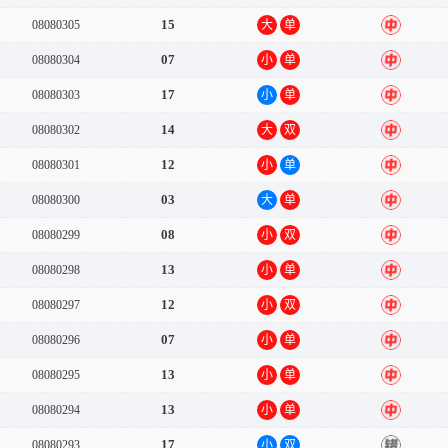
15
08080305
大
单
中
07
08080304
小
单
中
17
08080303
小
单
中
14
08080302
大
双
中
12
08080301
小
单
中
03
08080300
大
单
中
08
08080299
小
双
中
13
08080298
小
单
中
12
08080297
小
双
中
07
08080296
小
单
中
13
08080295
小
单
中
13
08080294
小
单
中
17
08080293
小
双
错