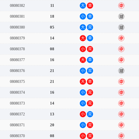
11
08080382
大
单
中
18
08080381
小
单
错
05
08080380
大
双
错
14
08080379
大
单
中
08
08080378
小
双
中
16
08080377
大
单
中
21
08080376
小
双
错
21
08080375
大
单
中
16
08080374
小
双
中
14
08080373
小
双
中
13
08080372
小
双
中
20
08080371
小
双
中
08
08080370
小
双
中