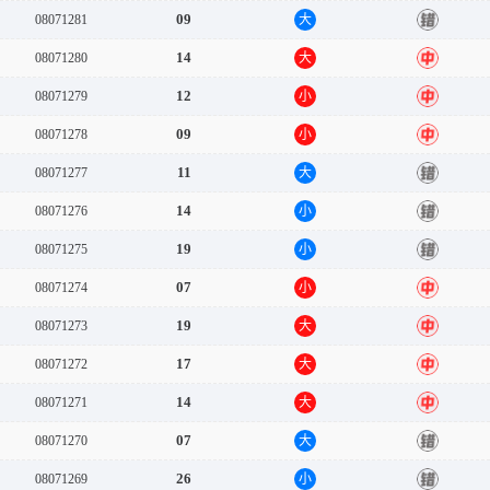
09
08071281
大
错
14
08071280
大
中
12
08071279
小
中
09
08071278
小
中
11
08071277
大
错
14
08071276
小
错
19
08071275
小
错
07
08071274
小
中
19
08071273
大
中
17
08071272
大
中
14
08071271
大
中
07
08071270
大
错
26
08071269
小
错