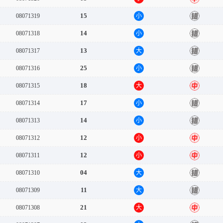
15
08071319
小
错
14
08071318
小
错
13
08071317
大
错
25
08071316
小
错
18
08071315
大
中
17
08071314
小
错
14
08071313
小
错
12
08071312
小
中
12
08071311
小
中
04
08071310
大
错
11
08071309
大
错
21
08071308
大
中