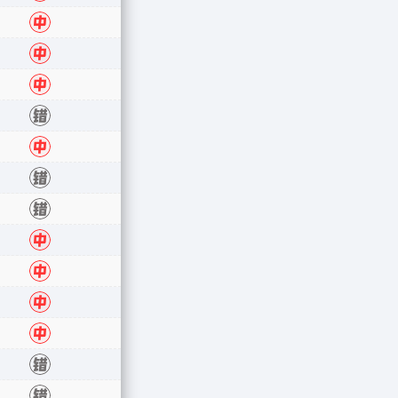
中
中
中
错
中
错
错
中
中
中
中
错
错