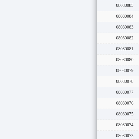
08080085
08080084
08080083
08080082
08080081
08080080
08080079
08080078
08080077
08080076
08080075
08080074
08080073