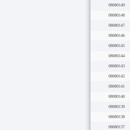
08080149
08080148
08080147
08080146
08080145
08080144
08080143
08080142
08080141
08080140
08080139
08080138
08080137