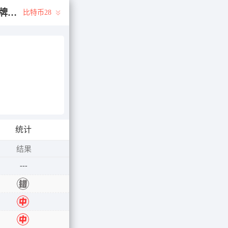
易记网址-28YC.com 加拿大28-加拿大28预测|28在线预测咪牌查询|加拿大PC结果查询|加拿大PC在线预测_专注研究咪牌_加拿大PC28_官方!
比特币28
统计
结果
---
错
中
中