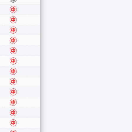
中
中
中
中
中
中
中
中
中
中
中
中