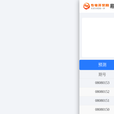
预测
期号
08080153
08080152
08080151
08080150