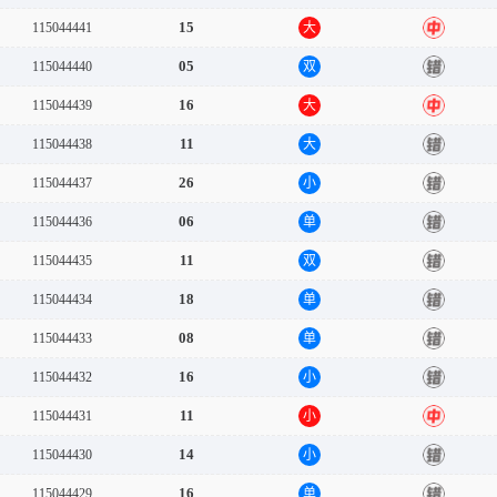
15
115044441
大
中
05
115044440
双
错
16
115044439
大
中
11
115044438
大
错
26
115044437
小
错
06
115044436
单
错
11
115044435
双
错
18
115044434
单
错
08
115044433
单
错
16
115044432
小
错
11
115044431
小
中
14
115044430
小
错
16
115044429
单
错