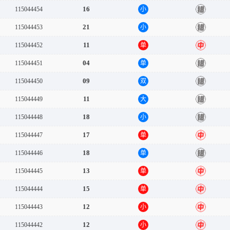
16
115044454
小
错
21
115044453
小
错
11
115044452
单
中
04
115044451
单
错
09
115044450
双
错
11
115044449
大
错
18
115044448
小
错
17
115044447
单
中
18
115044446
单
错
13
115044445
单
中
15
115044444
单
中
12
115044443
小
中
12
115044442
小
中