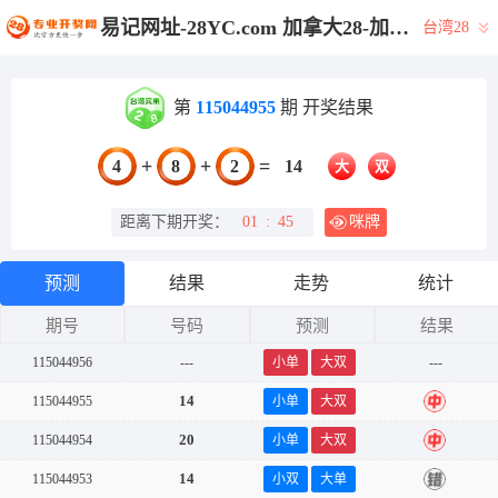
易记网址-28YC.com 加拿大28-加拿大28预测|28在线预测咪牌查询|加拿大PC结果查询|加拿大PC在线预测_专注研究咪牌_加拿大PC28_官方!
台湾28
第
115044955
期 开奖结果
+
+
=
4
8
2
14
大
双
距离下期开奖：
01
:
45
咪牌
预测
结果
走势
统计
期号
号码
预测
结果
115044956
---
小单
大双
---
14
115044955
小单
大双
中
20
115044954
小单
大双
中
14
115044953
小双
大单
错