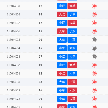
17
115044939
小双
大单
中
18
115044938
大双
小单
中
17
115044937
小双
大单
中
15
115044936
大单
小双
中
20
115044935
大单
小双
错
15
115044934
小单
大双
错
07
115044933
小双
大单
错
19
115044932
小双
大单
中
12
115044931
小双
大单
中
08
115044930
大单
小双
中
16
115044929
小单
大双
中
20
115044928
小单
大双
中
05
115044927
小单
大双
中