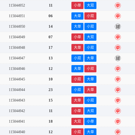
11
115044952
小单
大双
中
06
115044951
大单
小双
中
14
115044950
大单
小双
错
07
115044949
小单
大双
中
17
115044948
大单
小双
中
13
115044947
小双
大单
错
12
115044946
大单
小双
中
10
115044945
小双
大单
中
23
115044944
小双
大单
中
15
115044943
大单
小双
中
11
115044942
小单
大双
中
18
115044941
大双
小单
中
12
115044940
小双
大单
中