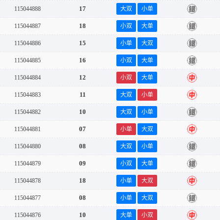
17
115044888
大双
小单
错
18
115044887
小双
大单
错
15
115044886
小单
大双
错
16
115044885
小双
大单
错
12
115044884
小双
大单
中
11
115044883
大双
小单
中
10
115044882
大双
小单
错
07
115044881
小单
大双
中
08
115044880
大双
小单
错
09
115044879
小双
大单
错
18
115044878
小单
大双
中
08
115044877
小单
大双
错
10
115044876
大单
小双
中