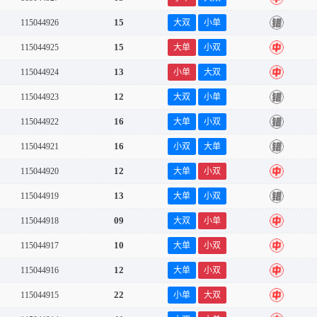
15
115044926
大双
小单
错
15
115044925
大单
小双
中
13
115044924
小单
大双
中
12
115044923
大双
小单
错
16
115044922
大单
小双
错
16
115044921
小双
大单
错
12
115044920
大单
小双
中
13
115044919
大单
小双
错
09
115044918
大双
小单
中
10
115044917
大单
小双
中
12
115044916
大单
小双
中
22
115044915
小单
大双
中