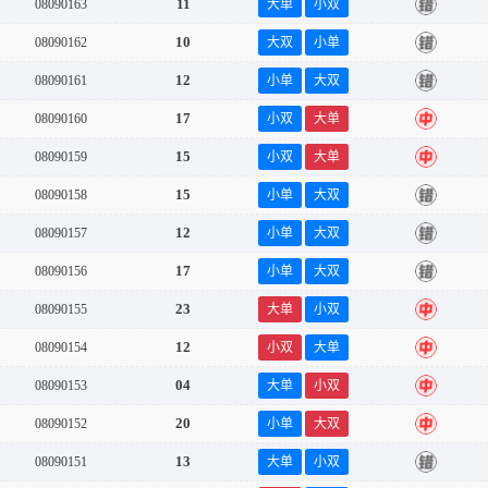
11
08090163
大单
小双
错
10
08090162
大双
小单
错
12
08090161
小单
大双
错
17
08090160
小双
大单
中
15
08090159
小双
大单
中
15
08090158
小单
大双
错
12
08090157
小单
大双
错
17
08090156
小单
大双
错
23
08090155
大单
小双
中
12
08090154
小双
大单
中
04
08090153
大单
小双
中
20
08090152
小单
大双
中
13
08090151
大单
小双
错