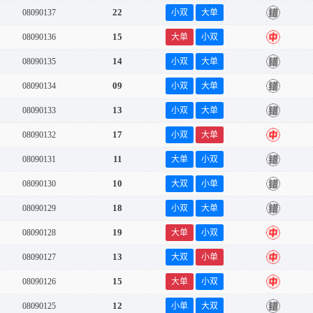
22
08090137
小双
大单
错
15
08090136
大单
小双
中
14
08090135
小双
大单
错
09
08090134
小双
大单
错
13
08090133
小双
大单
错
17
08090132
小双
大单
中
11
08090131
大单
小双
错
10
08090130
大双
小单
错
18
08090129
小双
大单
错
19
08090128
大单
小双
中
13
08090127
大双
小单
中
15
08090126
大单
小双
中
12
08090125
小单
大双
错