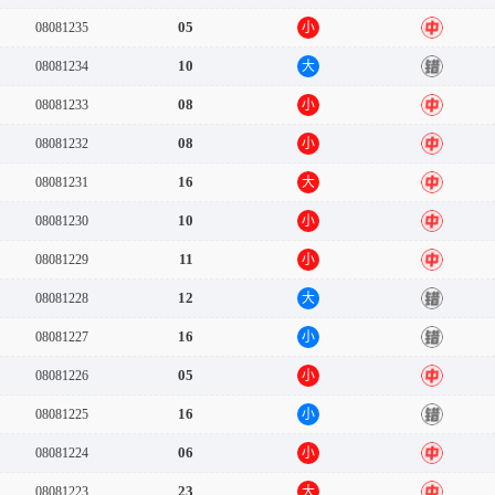
05
08081235
小
中
10
08081234
大
错
08
08081233
小
中
08
08081232
小
中
16
08081231
大
中
10
08081230
小
中
11
08081229
小
中
12
08081228
大
错
16
08081227
小
错
05
08081226
小
中
16
08081225
小
错
06
08081224
小
中
23
08081223
大
中