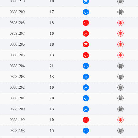
10
08081210
大
错
17
08081209
小
错
13
08081208
小
中
16
08081207
大
中
18
08081206
大
中
13
08081205
小
中
21
08081204
小
错
13
08081203
大
错
10
08081202
大
错
20
08081201
小
错
13
08081200
大
错
10
08081199
小
中
15
08081198
小
错