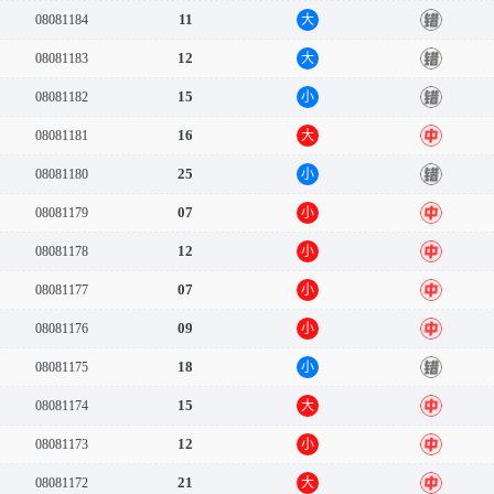
11
08081184
大
错
12
08081183
大
错
15
08081182
小
错
16
08081181
大
中
25
08081180
小
错
07
08081179
小
中
12
08081178
小
中
07
08081177
小
中
09
08081176
小
中
18
08081175
小
错
15
08081174
大
中
12
08081173
小
中
21
08081172
大
中