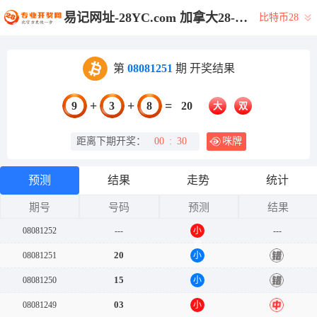
易记网址-28YC.com 加拿大28-加拿大28预测|28在线预测咪牌查询|加拿大PC结果查询|加拿大PC在线预测_专注研究咪牌_加拿大PC28_官方!
比特币28
第
08081251
期 开奖结果
+
+
=
9
3
8
20
大
双
距离下期开奖：
00
:
30
咪牌
预测
结果
走势
统计
期号
号码
预测
结果
08081252
---
小
---
双
20
08081251
小
错
15
08081250
小
错
03
08081249
小
中