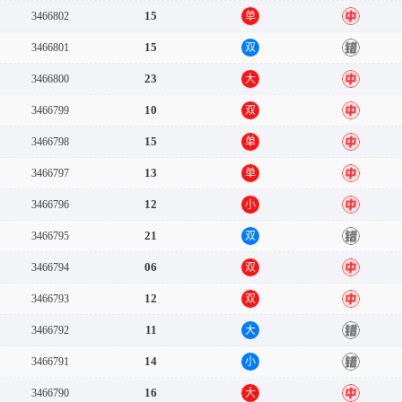
15
3466802
单
中
15
3466801
双
错
23
3466800
大
中
10
3466799
双
中
15
3466798
单
中
13
3466797
单
中
12
3466796
小
中
21
3466795
双
错
06
3466794
双
中
12
3466793
双
中
11
3466792
大
错
14
3466791
小
错
16
3466790
大
中