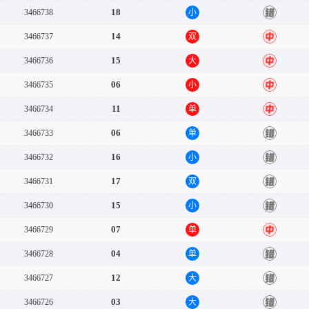
18
3466738
小
错
14
3466737
双
中
15
3466736
大
中
06
3466735
小
中
11
3466734
单
中
06
3466733
单
错
16
3466732
小
错
17
3466731
双
错
15
3466730
小
错
07
3466729
单
中
04
3466728
单
错
12
3466727
大
错
03
3466726
大
错