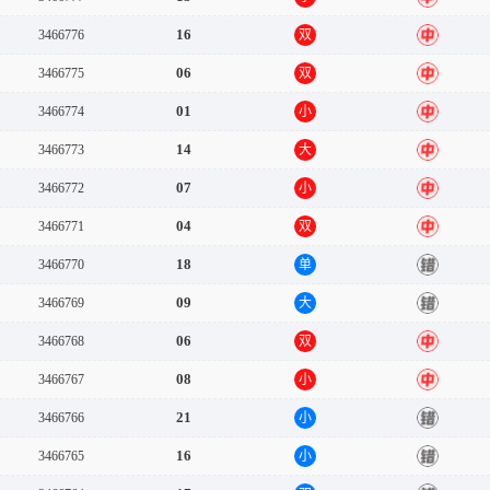
16
3466776
双
中
06
3466775
双
中
01
3466774
小
中
14
3466773
大
中
07
3466772
小
中
04
3466771
双
中
18
3466770
单
错
09
3466769
大
错
06
3466768
双
中
08
3466767
小
中
21
3466766
小
错
16
3466765
小
错