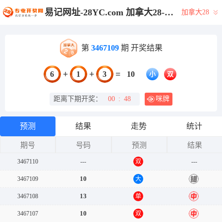
易记网址-28YC.com 加拿大28-加拿大28预测|28在线预测咪牌查询|加拿大PC结果查询|加拿大PC在线预测_专注研究咪牌_加拿大PC28_官方!
加拿大28
第
3467109
期 开奖结果
+
+
=
6
1
3
10
小
双
距离下期开奖：
00
:
48
咪牌
预测
结果
走势
统计
期号
号码
预测
结果
3467110
---
双
---
10
3467109
大
错
13
3467108
单
中
10
3467107
双
中