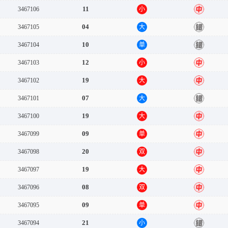
11
3467106
小
中
04
3467105
大
错
10
3467104
单
错
12
3467103
小
中
19
3467102
大
中
07
3467101
大
错
19
3467100
大
中
09
3467099
单
中
20
3467098
双
中
19
3467097
大
中
08
3467096
双
中
09
3467095
单
中
21
3467094
小
错