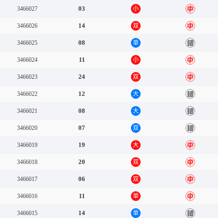
03
3466027
小
中
14
3466026
双
中
08
3466025
单
错
11
3466024
小
中
24
3466023
双
中
12
3466022
大
错
08
3466021
大
错
07
3466020
双
错
19
3466019
大
中
20
3466018
双
中
06
3466017
双
中
11
3466016
单
中
14
3466015
单
错