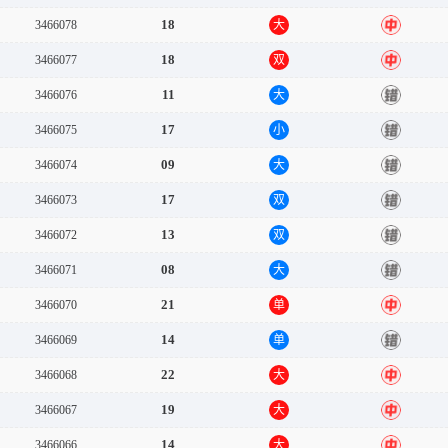
18
3466078
大
中
18
3466077
双
中
11
3466076
大
错
17
3466075
小
错
09
3466074
大
错
17
3466073
双
错
13
3466072
双
错
08
3466071
大
错
21
3466070
单
中
14
3466069
单
错
22
3466068
大
中
19
3466067
大
中
14
3466066
大
中