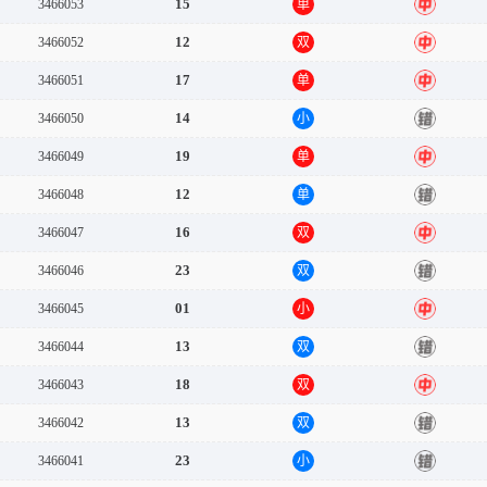
15
3466053
单
中
12
3466052
双
中
17
3466051
单
中
14
3466050
小
错
19
3466049
单
中
12
3466048
单
错
16
3466047
双
中
23
3466046
双
错
01
3466045
小
中
13
3466044
双
错
18
3466043
双
中
13
3466042
双
错
23
3466041
小
错