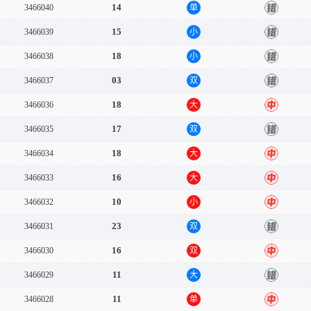
14
3466040
单
错
15
3466039
小
错
18
3466038
小
错
03
3466037
双
错
18
3466036
大
中
17
3466035
双
错
18
3466034
大
中
16
3466033
大
中
10
3466032
小
中
23
3466031
双
错
16
3466030
双
中
11
3466029
大
错
11
3466028
单
中