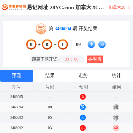
易记网址-28YC.com 加拿大28-加拿大28预测|28在线预测咪牌查询|加拿大PC结果查询|加拿大PC在线预测_专注研究咪牌_加拿大PC28_官方!
加拿大28
第
3466094
期 开奖结果
+
+
=
0
8
1
09
小
单
距离下期开奖：
03
:
00
咪牌
预测
结果
走势
统计
期号
号码
预测
结果
3466095
---
双
---
09
3466094
双
错
05
3466093
大
错
03
3466092
小
中