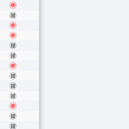
中
错
中
中
错
错
中
错
错
错
中
错
错