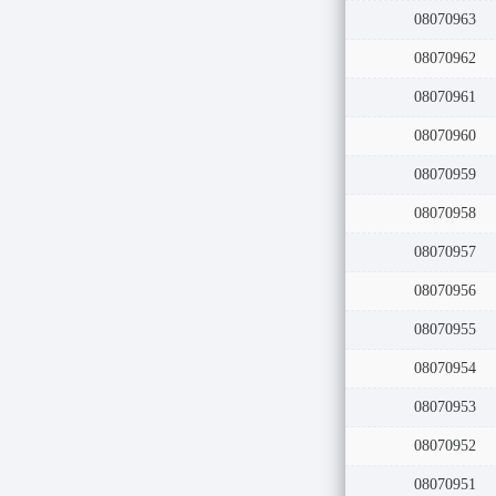
08070963
08070962
08070961
08070960
08070959
08070958
08070957
08070956
08070955
08070954
08070953
08070952
08070951