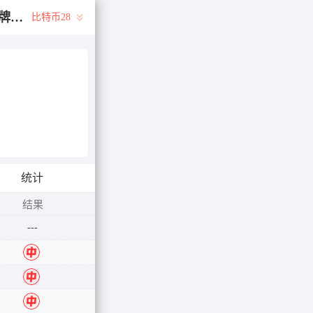
易记网址-28YC.com 加拿大28-加拿大28预测|28在线预测咪牌查询|加拿大PC结果查询|加拿大PC在线预测_专注研究咪牌_加拿大PC28_官方!
比特币28
统计
结果
---
中
中
中