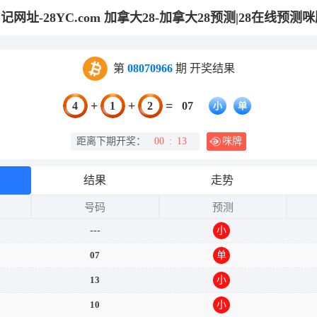
第
08070966
期 开奖结果
+
+
=
4
1
2
07
小
单
距离下期开奖：
00
:
13
咪牌
结果
走势
号码
预测
---
小
07
单
13
小
10
小