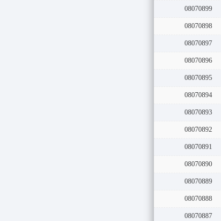
08070899
08070898
08070897
08070896
08070895
08070894
08070893
08070892
08070891
08070890
08070889
08070888
08070887