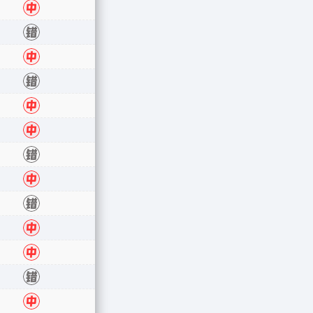
中
错
中
错
中
中
错
中
错
中
中
错
中