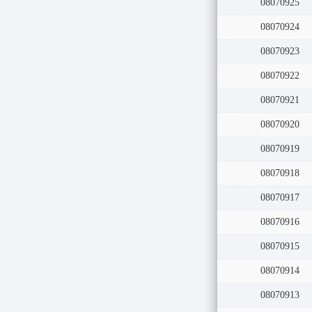
08070925
08070924
08070923
08070922
08070921
08070920
08070919
08070918
08070917
08070916
08070915
08070914
08070913