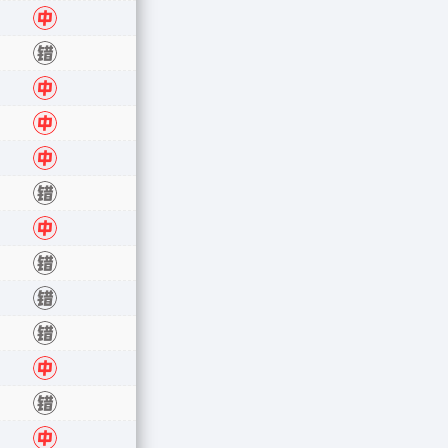
中
错
中
中
中
错
中
错
错
错
中
错
中