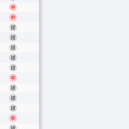
中
中
错
错
错
错
错
中
错
错
错
中
错