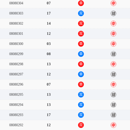
07
08080304
单
中
17
08080303
双
错
14
08080302
双
中
12
08080301
双
中
03
08080300
单
中
08
08080299
单
错
13
08080298
单
中
12
08080297
单
错
07
08080296
单
中
13
08080295
双
错
13
08080294
双
错
17
08080293
双
错
12
08080292
双
中