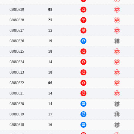
08
08080329
双
中
25
08080328
单
中
15
08080327
单
中
19
08080326
双
错
18
08080325
双
中
14
08080324
双
中
18
08080323
双
中
06
08080322
双
中
14
08080321
双
中
14
08080320
单
错
17
08080319
双
错
16
08080318
单
错