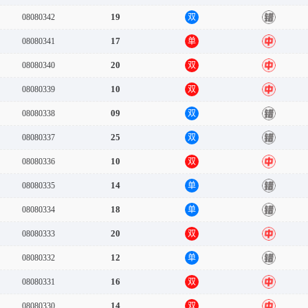
19
08080342
双
错
17
08080341
单
中
20
08080340
双
中
10
08080339
双
中
09
08080338
双
错
25
08080337
双
错
10
08080336
双
中
14
08080335
单
错
18
08080334
单
错
20
08080333
双
中
12
08080332
单
错
16
08080331
双
中
14
08080330
双
中