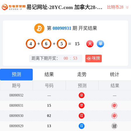
易记网址-28YC.com 加拿大28-加拿大28预测|28在线预测咪牌查询|加拿大PC结果查询|加拿大PC在线预测_专注研究咪牌_加拿大PC28_官方!
比特币28
第
08090931
期 开奖结果
+
+
=
4
6
5
15
大
单
距离下期开奖：
00
:
53
咪牌
预测
结果
走势
统计
期号
号码
预测
结果
08090932
---
单
---
15
08090931
单
中
02
08090930
双
中
13
08090929
双
错